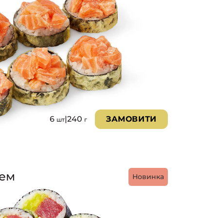
6
|
240
ЗАМОВИТИ
шт
г
цем
Новинка