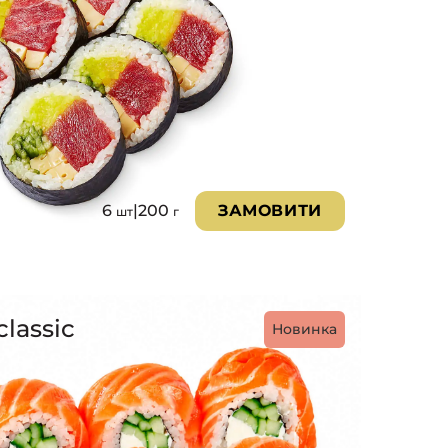
6
|
200
ЗАМОВИТИ
шт
г
classic
Новинка