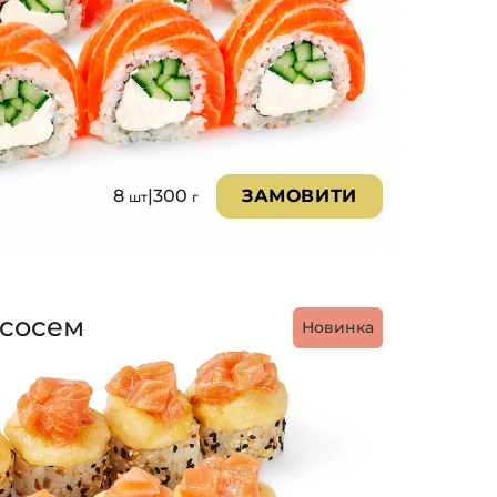
8
|
300
ЗАМОВИТИ
шт
г
ососем
Новинка