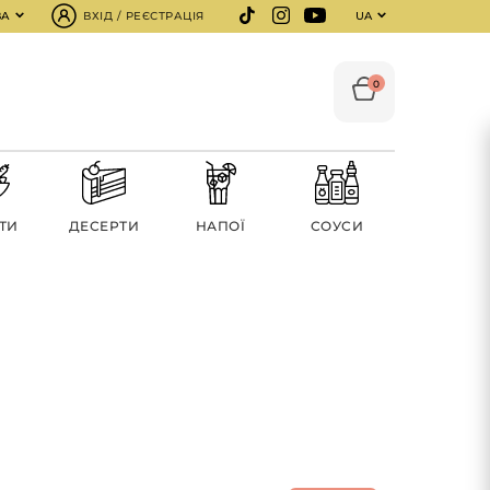
ВА
ВХІД / РЕЄСТРАЦІЯ
UA
0
ТИ
ДЕСЕРТИ
НАПОЇ
СОУСИ