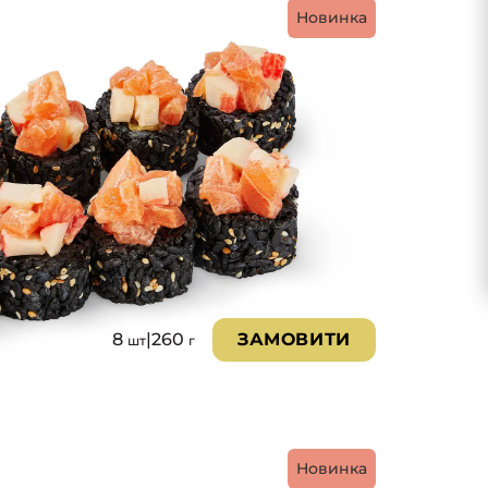
Новинка
8
|
260
ЗАМОВИТИ
шт
г
Новинка