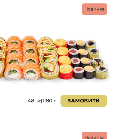
Новинка
48
|
1180
ЗАМОВИТИ
шт
г
Новинка