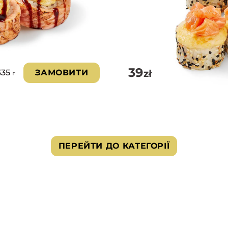
39
zł
335
ЗАМОВИТИ
г
ПЕРЕЙТИ ДО КАТЕГОРІЇ