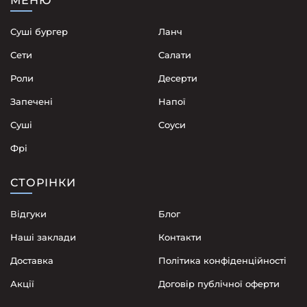
МЕНЮ
Суші бургер
Ланч
Сети
Cалати
Роли
Десерти
Запечені
Напої
Суші
Соуси
Фрі
СТОРІНКИ
Відгуки
Блог
Наші заклади
Контакти
Доставка
Політика конфіденційності
Акції
Договір публічної оферти