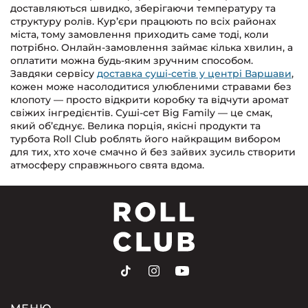
доставляються швидко, зберігаючи температуру та
структуру ролів. Кур’єри працюють по всіх районах
міста, тому замовлення приходить саме тоді, коли
потрібно. Онлайн-замовлення займає кілька хвилин, а
оплатити можна будь-яким зручним способом.
Завдяки сервісу
доставка суші-сетів у центрі Варшави
,
кожен може насолодитися улюбленими стравами без
клопоту — просто відкрити коробку та відчути аромат
свіжих інгредієнтів. Суші-сет Big Family — це смак,
який об’єднує. Велика порція, якісні продукти та
турбота Roll Club роблять його найкращим вибором
для тих, хто хоче смачно й без зайвих зусиль створити
атмосферу справжнього свята вдома.