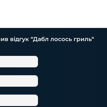
ив відгук “Дабл лосось гриль“