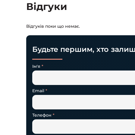
Відгуки
Відгуків поки що немає.
Будьте першим, хто залиш
Ім'я
*
Email
*
Телефон
*