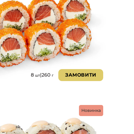
8
|
260
ЗАМОВИТИ
шт
г
Новинка