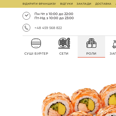
ВІДКРИТИ ФРАНШИЗУ
ВІДГУКИ
ЗАКЛАДИ
ДОСТАВКА
Пн-Чт з 10:00 до 22:00
Пт-Нд з 10:00 до 23:00
+48 459 568 822
СУШІ БУРГЕР
СЕТИ
РОЛИ
ЗА