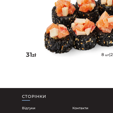
31
zł
8
|
шт
СТОРІНКИ
Відгуки
Контакти