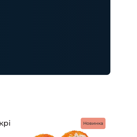
крі
Новинка