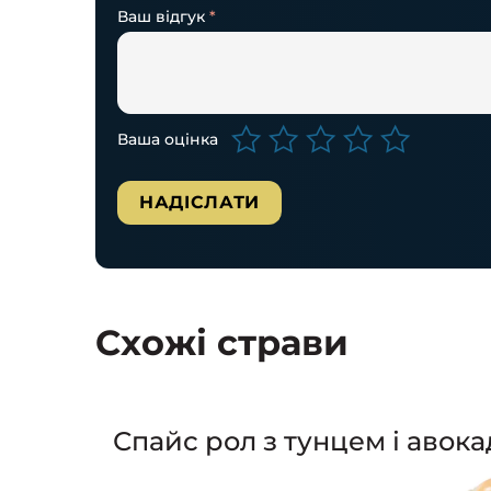
Ваш відгук
*
Ваша оцінка
Схожі страви
Спайс рол з тунцем і авока