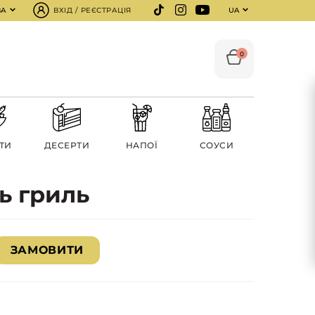
ВА
ВХІД / РЕЄСТРАЦІЯ
UA
0
ТИ
ДЕСЕРТИ
НАПОЇ
СОУСИ
ь гриль
ЗАМОВИТИ