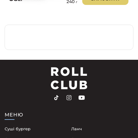
240
г
МЕНЮ
Суші бургер
Ланч