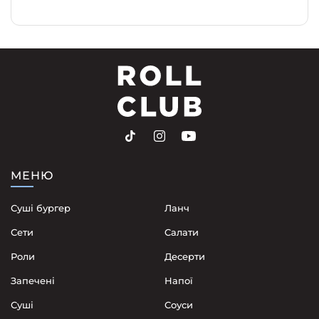
МЕНЮ
Суші бургер
Ланч
Сети
Cалати
Роли
Десерти
Запечені
Напої
Суші
Соуси