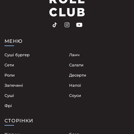
МЕНЮ
Суші бургер
Ланч
Сети
Cалати
Роли
Десерти
Запечені
Напої
Суші
Соуси
Фрі
СТОРІНКИ