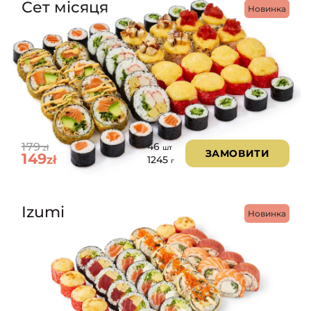
Сет місяця
Новинка
179
46
zł
шт
ЗАМОВИТИ
149
zł
1245
г
Izumi
Новинка