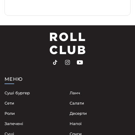
МЕНЮ
Суші бургер
Ланч
Сети
Cалати
Роли
Десерти
Запечені
Напої
Суші
Соуси