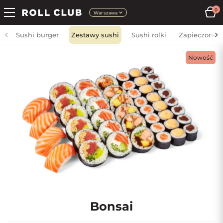
0
Warszawa
Sushi burger
Zestawy sushi
Sushi rolki
Zapieczone
Nowość
Bonsai