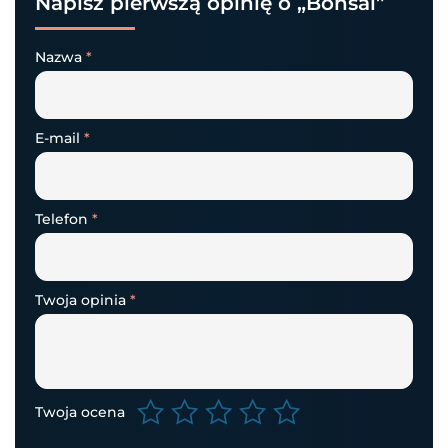
Napisz pierwszą opinię o „Bonsai”
Nazwa
*
E-mail
*
Telefon
*
Twoja opinia
*
Twoja ocena