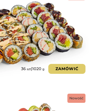
36
|
1020
ZAMÓWIĆ
szt
g
Nowość