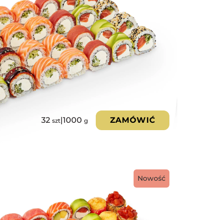
32
|
1000
ZAMÓWIĆ
szt
g
Nowość