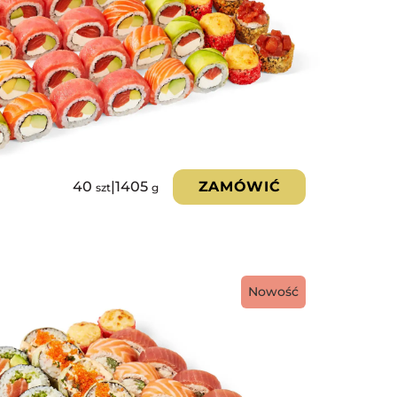
40
|
1405
ZAMÓWIĆ
szt
g
Nowość