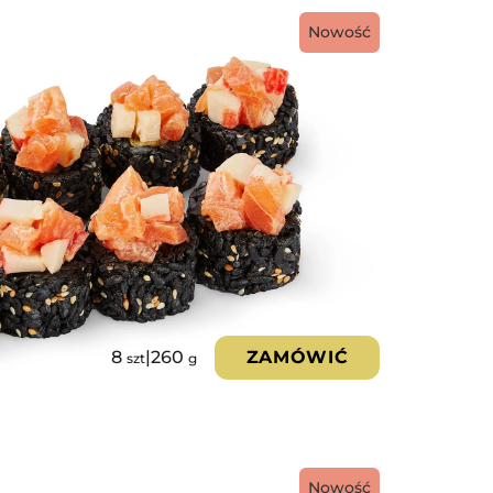
Nowość
8
|
260
ZAMÓWIĆ
szt
g
Nowość