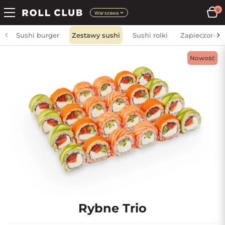
0
Warszawa
Sushi burger
Zestawy sushi
Sushi rolki
Zapieczone
Nowość
Rybne Trio