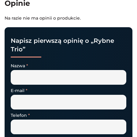
Opinie
Na razie nie ma opinii o produkcie.
Napisz pierwszą opinię o „Rybne
Trio”
Nazwa
*
E-mail
*
Telefon
*