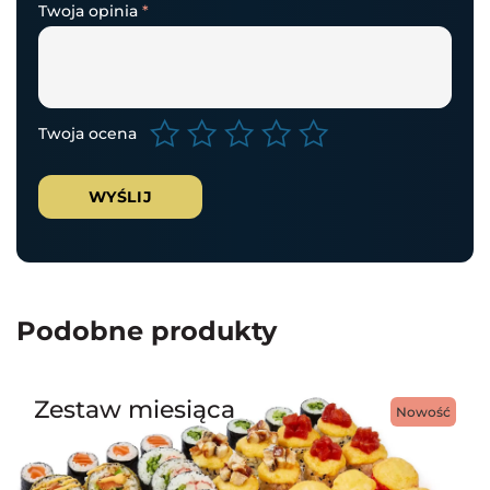
Twoja opinia
*
Twoja ocena
Podobne produkty
Zestaw miesiąca
Nowość