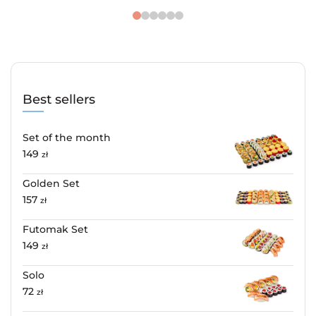
Best sellers
Set of the month
149
zł
Golden Set
157
zł
Futomak Set
149
zł
Solo
72
zł