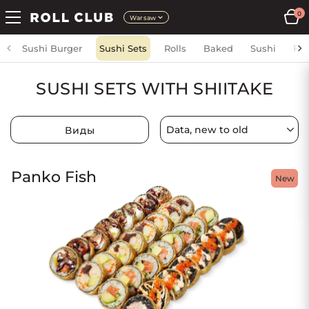
0
Warsaw
Sushi Burger
Sushi Sets
Rolls
Baked
Sushi
Fri
SUSHI SETS WITH SHIITAKE
Виды
Panko Fish
New